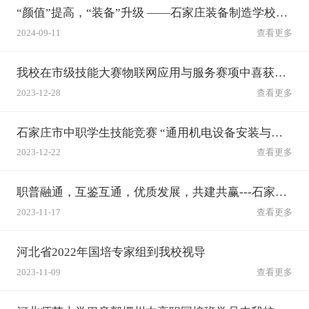
“颜值”提高，“装备”升级 ——石家庄装备制造学校展新颜
2024-09-11
查看更多
我校在市级技能大赛物联网应用与服务赛项中喜获佳绩
2023-12-28
查看更多
石家庄市中职学生技能竞赛 “通用机电设备安装与调试”赛项在石家庄装备制造学校举行
2023-12-22
查看更多
职普融通，互鉴互通，优质发展，共建共赢---石家庄市远航校长培训班十一组来我校交流参观
2023-11-17
查看更多
河北省2022年国培专家组到我校视导
2023-11-09
查看更多