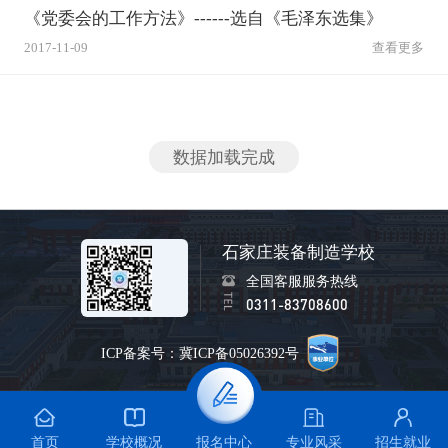
《党委会的工作方法》------选自《毛泽东选集》
2017-11-09
查看更多
数据加载完成
石家庄装备制造学校
全国客服服务热线
0311-83708600
ICP备案号：冀ICP备05026392号
首页
学校概况
专业风采
招生就业
报名中心