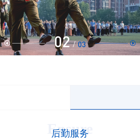
02
/
03
后勤服务