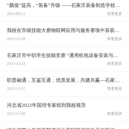
“颜值”提高，“装备”升级 ——石家庄装备制造学校展新颜
2024-09-11
查看更多
我校在市级技能大赛物联网应用与服务赛项中喜获佳绩
2023-12-28
查看更多
石家庄市中职学生技能竞赛 “通用机电设备安装与调试”赛项在石家庄装备制造学校举行
2023-12-22
查看更多
职普融通，互鉴互通，优质发展，共建共赢---石家庄市远航校长培训班十一组来我校交流参观
2023-11-17
查看更多
河北省2022年国培专家组到我校视导
2023-11-09
查看更多