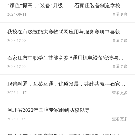
“颜值”提高，“装备”升级 ——石家庄装备制造学校展新颜
2024-09-11
查看更多
我校在市级技能大赛物联网应用与服务赛项中喜获佳绩
2023-12-28
查看更多
石家庄市中职学生技能竞赛 “通用机电设备安装与调试”赛项在石家庄装备制造学校举行
2023-12-22
查看更多
职普融通，互鉴互通，优质发展，共建共赢---石家庄市远航校长培训班十一组来我校交流参观
2023-11-17
查看更多
河北省2022年国培专家组到我校视导
2023-11-09
查看更多