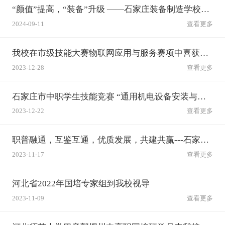
“颜值”提高，“装备”升级 ——石家庄装备制造学校展新颜
2024-09-11
查看更多
我校在市级技能大赛物联网应用与服务赛项中喜获佳绩
2023-12-28
查看更多
石家庄市中职学生技能竞赛 “通用机电设备安装与调试”赛项在石家庄装备制造学校举行
2023-12-22
查看更多
职普融通，互鉴互通，优质发展，共建共赢---石家庄市远航校长培训班十一组来我校交流参观
2023-11-17
查看更多
河北省2022年国培专家组到我校视导
2023-11-09
查看更多