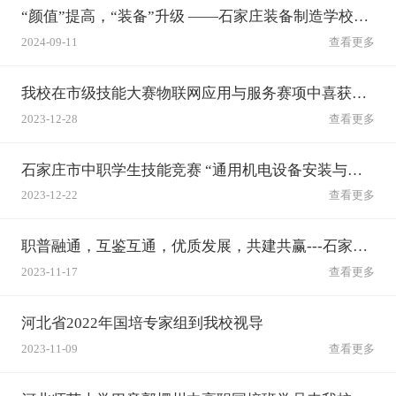
“颜值”提高，“装备”升级 ——石家庄装备制造学校展新颜
2024-09-11
查看更多
我校在市级技能大赛物联网应用与服务赛项中喜获佳绩
2023-12-28
查看更多
石家庄市中职学生技能竞赛 “通用机电设备安装与调试”赛项在石家庄装备制造学校举行
2023-12-22
查看更多
职普融通，互鉴互通，优质发展，共建共赢---石家庄市远航校长培训班十一组来我校交流参观
2023-11-17
查看更多
河北省2022年国培专家组到我校视导
2023-11-09
查看更多